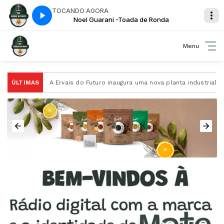
TOCANDO AGORA
Ronda
Noel Guarani -Toada de Ronda
Menu
va-Mate
ÚLTIMAS
A Ervais do Futuro inaugura uma nova planta industrial 