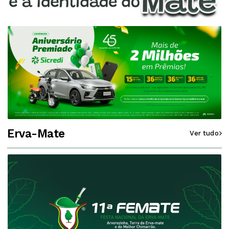
Erva-Mate
Ver tudo