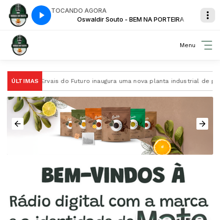
TOCANDO AGORA
PORTEIRA
Oswaldir Souto - BEM NA PORTEIRA
Menu
A Ervais do Futuro inaugura uma nova planta industrial de proces
ÚLTIMAS